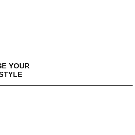
E YOUR
ESTYLE