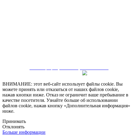
CRM and property websites by eGO Real Estate
ВНИМАНИЕ: этот веб-сайт использует файлы cookie. Вы
можете принять или отказаться от наших файлов cookie,
нажав кнопки ниже. Отказ не ограничит ваше пребывание в
качестве посетителя. Узнайте больше об использовании
файлов cookie, нажав кнопку «Дополнительная информация»
ниже.
Принимать
Отклонять
Больше информации