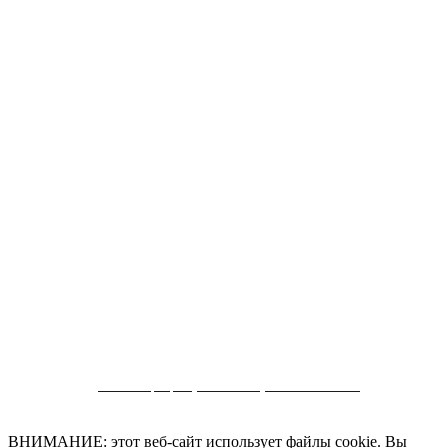
CRM and property websites by eGO Real Estate
ВНИМАНИЕ: этот веб-сайт использует файлы cookie. Вы