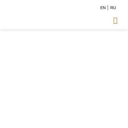
EN
RU
