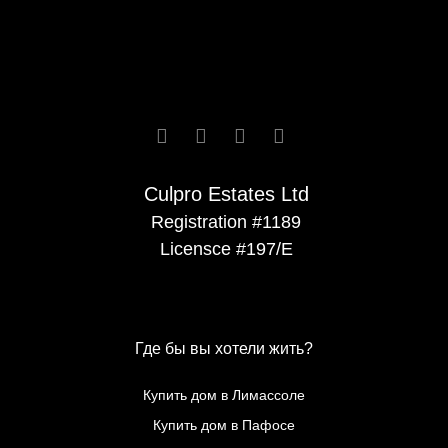






Culpro Estates Ltd
Registration #1189
Licensce #197/E
Где бы вы хотели жить?
Купить дом в Лимассоле
Купить дом в Пафосе