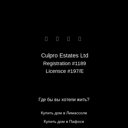






Culpro Estates Ltd
Registration #1189
Licensce #197/E
Где бы вы хотели жить?
Купить дом в Лимассоле
Купить дом в Пафосе