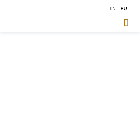
EN
RU
