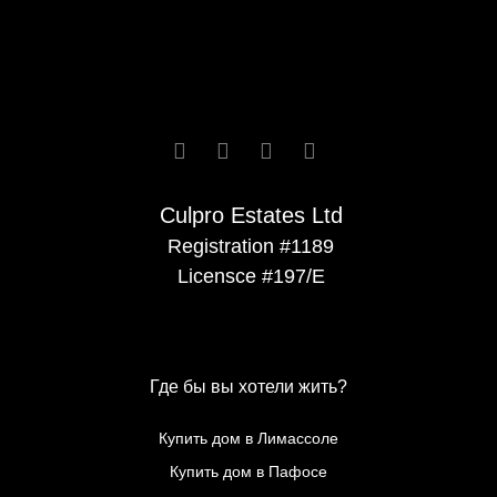






Culpro Estates Ltd
Registration #1189
Licensce #197/E
Где бы вы хотели жить?
Купить дом в Лимассоле
Купить дом в Пафосе