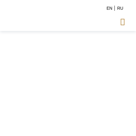
EN
RU
