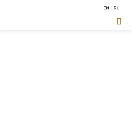
EN
RU
