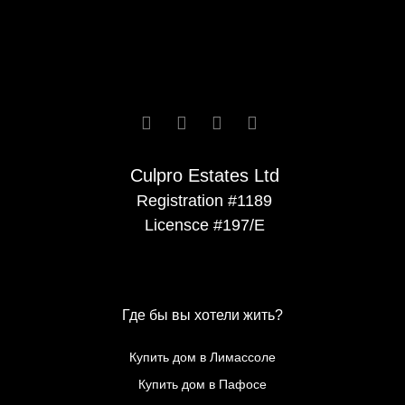






Culpro Estates Ltd
Registration #1189
Licensce #197/E
Где бы вы хотели жить?
Купить дом в Лимассоле
Купить дом в Пафосе