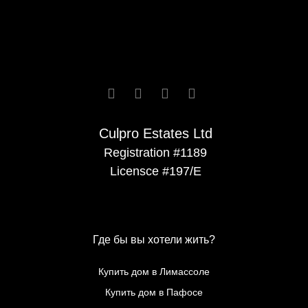






Culpro Estates Ltd
Registration #1189
Licensce #197/E
Где бы вы хотели жить?
Купить дом в Лимассоле
Купить дом в Пафосе