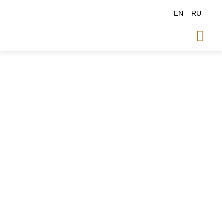
EN
RU
