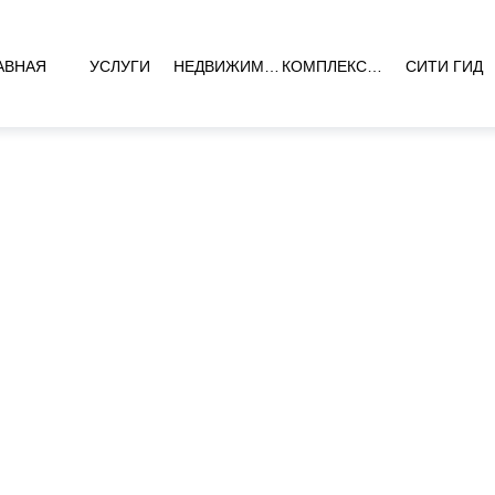
АВНАЯ
УСЛУГИ
НЕДВИЖИМОСТЬ
КОМПЛЕКСЫ НОВОСТРОЕК
СИТИ ГИД