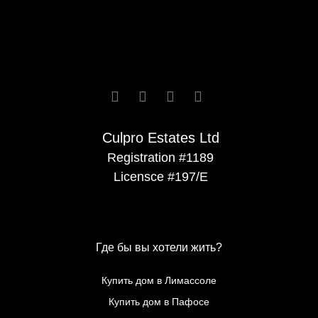






Culpro Estates Ltd
Registration #1189
Licensce #197/E
Где бы вы хотели жить?
Купить дом в Лимассоле
Купить дом в Пафосе