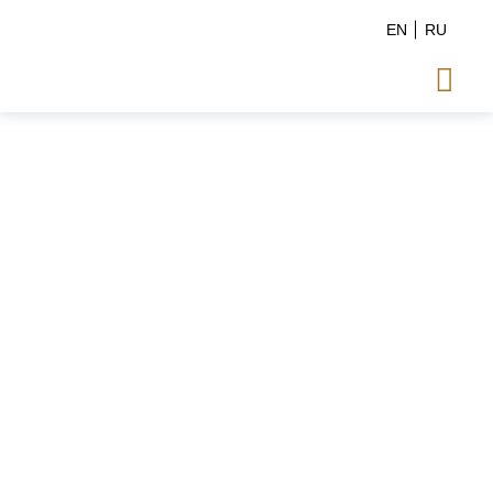
EN
RU
