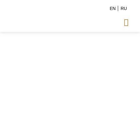
EN
RU
