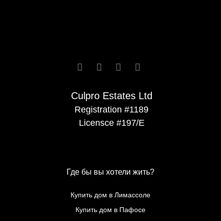






Culpro Estates Ltd
Registration #1189
Licensce #197/E
Где бы вы хотели жить?
Купить дом в Лимассоле
Купить дом в Пафосе