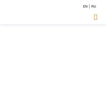
EN
RU
