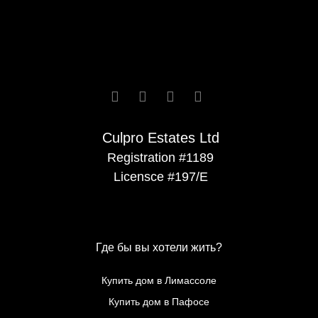






Culpro Estates Ltd
Registration #1189
Licensce #197/E
Где бы вы хотели жить?
Купить дом в Лимассоле
Купить дом в Пафосе