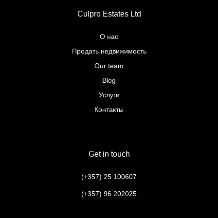
Culpro Estates Ltd
О нас
Продать недвижимость
Our team
Blog
Услуги
Контакты
Get in touch
(+357) 25 100607
(+357) 96 202025