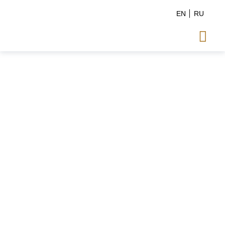
EN
RU
