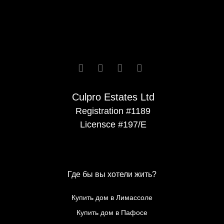






Culpro Estates Ltd
Registration #1189
Licensce #197/E
Где бы вы хотели жить?
Купить дом в Лимассоле
Купить дом в Пафосе