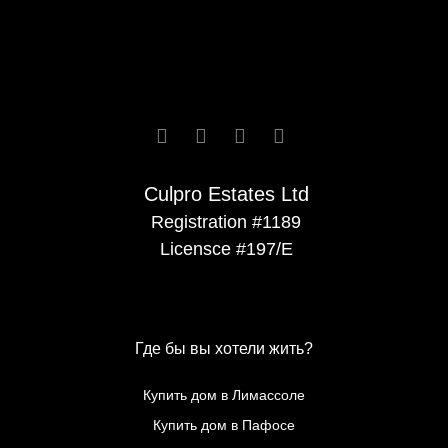






Culpro Estates Ltd
Registration #1189
Licensce #197/E
Где бы вы хотели жить?
Купить дом в Лимассоле
Купить дом в Пафосе