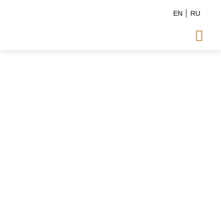
EN
RU
