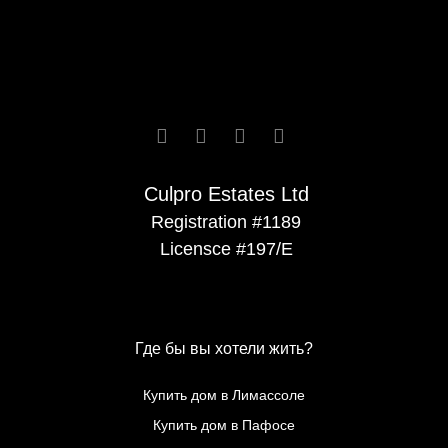






Culpro Estates Ltd
Registration #1189
Licensce #197/E
Где бы вы хотели жить?
Купить дом в Лимассоле
Купить дом в Пафосе