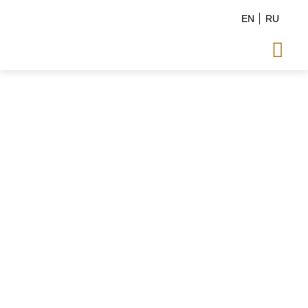
EN
RU
