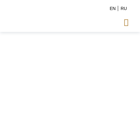
EN
RU
