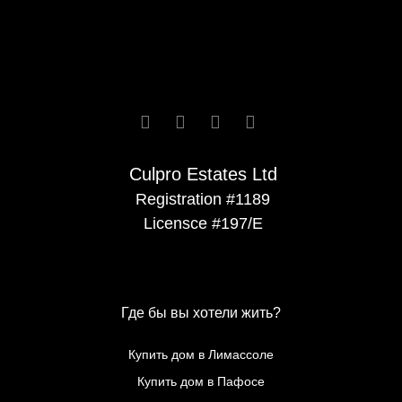






Culpro Estates Ltd
Registration #1189
Licensce #197/E
Где бы вы хотели жить?
Купить дом в Лимассоле
Купить дом в Пафосе