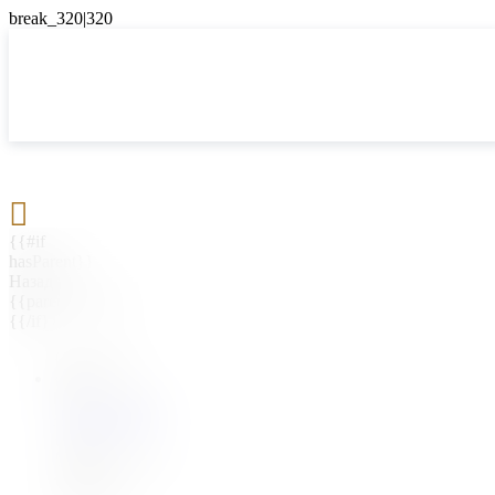

{{#if
hasParent}}
Назад
{{parentName}}
{{/if}}
{{#level0}}
{{#if
hasSubMenu}}
{{menuName}}
{{else}}
{{menuName}}
{{/if}}