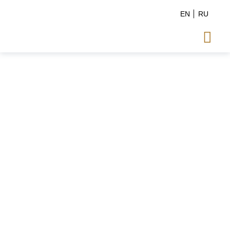
EN
RU
