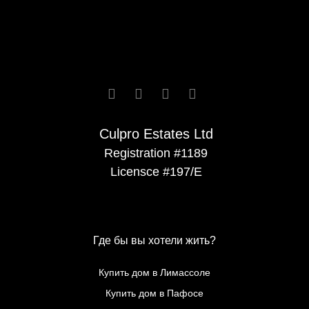






Culpro Estates Ltd
Registration #1189
Licensce #197/E
Где бы вы хотели жить?
Купить дом в Лимассоле
Купить дом в Пафосе