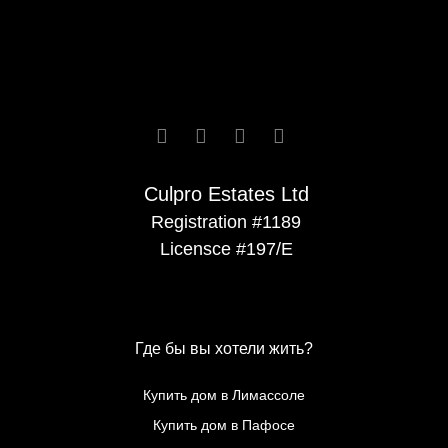






Culpro Estates Ltd
Registration #1189
Licensce #197/E
Где бы вы хотели жить?
Купить дом в Лимассоле
Купить дом в Пафосе