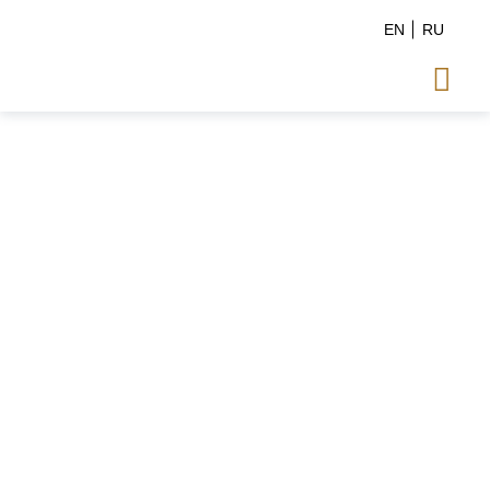
EN
RU
